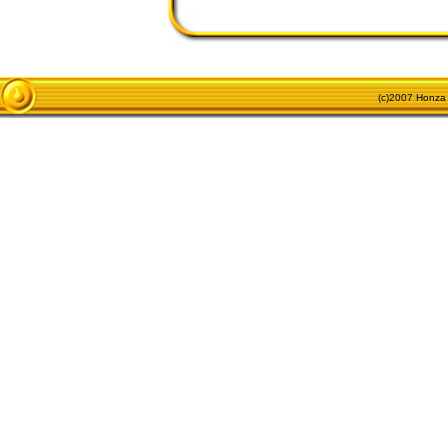
(c)2007 Honza